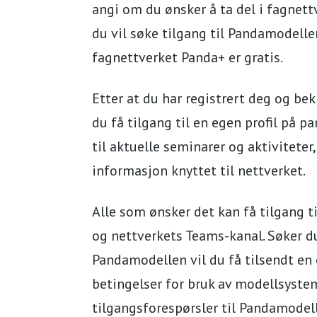
angi om du ønsker å ta del i fagnet
du vil søke tilgang til Pandamodellen
fagnettverket Panda+ er gratis.
Etter at du har registrert deg og bek
du få tilgang til en egen profil på pa
til aktuelle seminarer og aktiviteter,
informasjon knyttet til nettverket.
Alle som ønsker det kan få tilgang t
og nettverkets Teams-kanal. Søker du
Pandamodellen vil du få tilsendt en
betingelser for bruk av modellsystem
tilgangsforespørsler til Pandamode