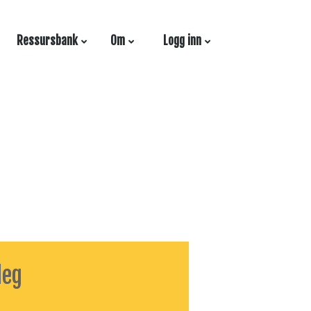
Ressursbank
Om
Logg inn
deg