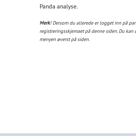
Panda analyse.
Merk
! Dersom du allerede er logget inn på pa
registreringsskjemaet på denne siden. Du kan da
menyen øverst på siden.