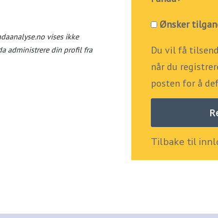
Ønsker tilgan
ndaanalyse.no vises ikke
Du vil få tilsen
 administrere din profil fra
når du registrer
posten for å de
Tilbake til inn