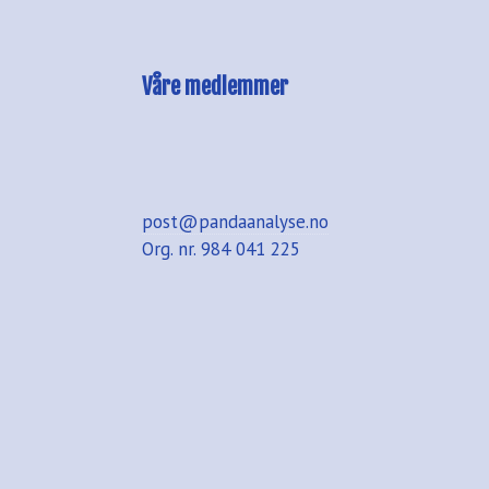
Våre medlemmer
post@pandaanalyse.no
Org. nr. 984 041 225