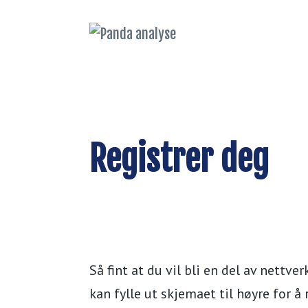
Panda analyse
Verktøy og nettverk for
regional analyse
Registrer deg
Så fint at du vil bli en del av nettve
kan fylle ut skjemaet til høyre for å 