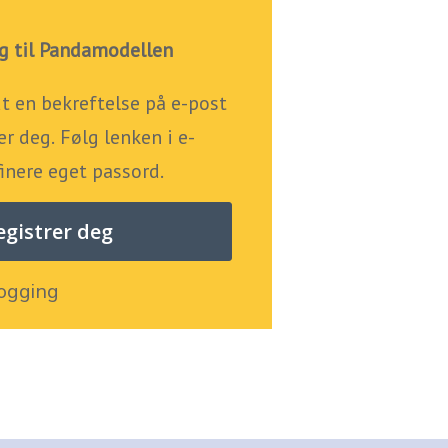
g til Pandamodellen
dt en bekreftelse på e-post
er deg. Følg lenken i e-
finere eget passord.
logging