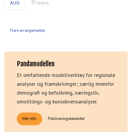
AUG
Teams
Flere arrangementer
Pandamodellen
Et omfattende modellverktøy for regionale
analyser og framskrivinger; særlig innenfor
demografi og befolkning, næringsliv,
omstillings- og konsekvensanalyser.
Mer info
Publiseringskalender