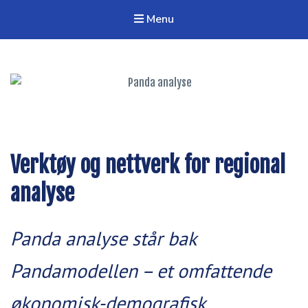
Menu
Panda analyse
Verktøy og nettverk for regional analyse
Verktøy og nettverk for regional
analyse
Panda analyse står bak
Pandamodellen – et omfattende
økonomisk-demografisk