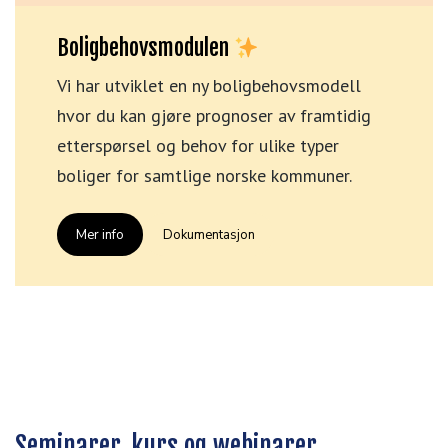
Boligbehovsmodulen
Vi har utviklet en ny boligbehovsmodell
hvor du kan gjøre prognoser av framtidig
etterspørsel og behov for ulike typer
boliger for samtlige norske kommuner.
Mer info
Dokumentasjon
Seminarer, kurs og webinarer