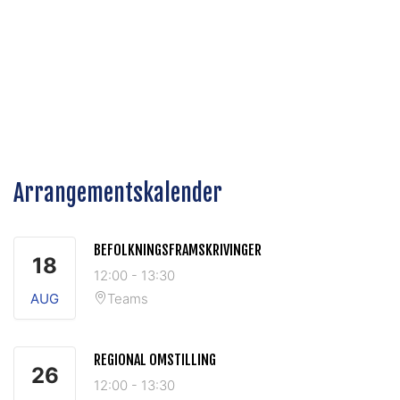
Arrangementskalender
BEFOLKNINGSFRAMSKRIVINGER
18
12:00
-
13:30
AUG
Teams
REGIONAL OMSTILLING
26
12:00
-
13:30