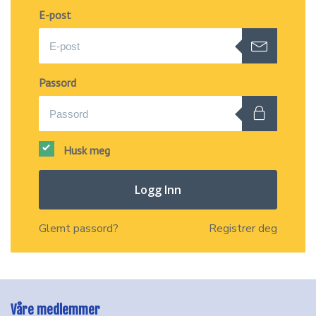
E-post
Passord
Husk meg
Logg Inn
Glemt passord?
Registrer deg
Våre medlemmer