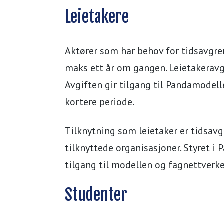
Leietakere
Aktører som har behov for tidsavgren
maks ett år om gangen. Leietakeravgi
Avgiften gir tilgang til Pandamodelle
kortere periode.
Tilknytning som leietaker er tidsav
tilknyttede organisasjoner. Styret i
tilgang til modellen og fagnettverke
Studenter