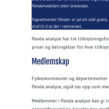
Pandamodellen etter leieavtale.
Fagnettverket Panda+ er på sin side gratis,
nivå til å ta del i nettverket.
Panda analyse har tre tilknytningsf
priser og betingelser for hver tilknyt
Medlemskap
Fylkeskommuner og departementer tas
Panda analyse, også tas opp som me
Medlemmer i Panda analyse kan gi inn
generalforsamling. Ansatte hos medle