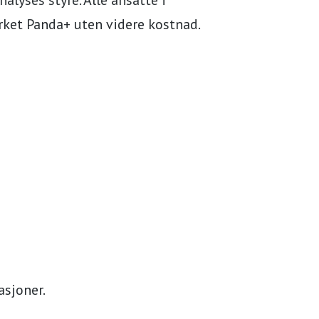
rket Panda+ uten videre kostnad.
sjoner.