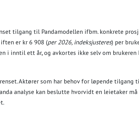
set tilgang til Pandamodellen ifbm. konkrete prosj
ften er kr 6 908 (
per 2026, indeksjusteres
) per bruk
n i inntil ett år, og avkortes ikke selv om brukeren
grenset. Aktører som har behov for løpende tilgang 
 Panda analyse kan beslutte hvorvidt en leietaker må
t.