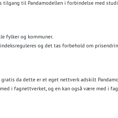
s tilgang til Pandamodellen i forbindelse med studi
alle fylker og kommuner.
r indeksreguleres og det tas forbehold om prisendrin
 gratis da dette er et eget nettverk adskilt Pandamo
ed i fagnettverket, og en kan også være med i fag