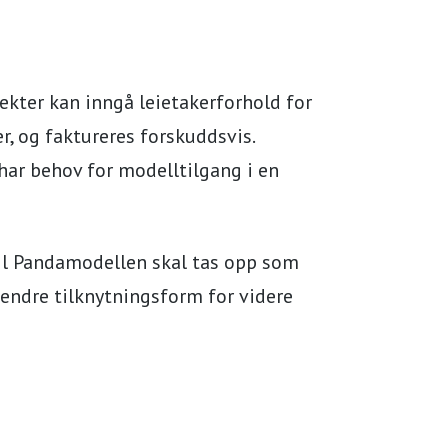
ekter kan inngå leietakerforhold for
er, og faktureres forskuddsvis.
 har behov for modelltilgang i en
til Pandamodellen skal tas opp som
 endre tilknytningsform for videre