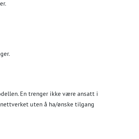
er.
ger.
dellen. En trenger ikke være ansatt i
nettverket uten å ha/ønske tilgang