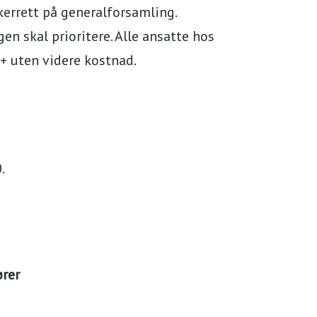
kerrett på generalforsamling.
en skal prioritere. Alle ansatte hos
+ uten videre kostnad.
.
ører