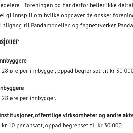
edeiere i foreningen og har derfor heller ikke delta
el gi innspill om hvilke oppgaver de ønsker forening
ri tilgang til Pandamodellen og fagnettverket Panda
asjoner
nnbyggere
+ 28 øre per innbygger, oppad begrenset til kr 30 000
nnbyggere
+ 28 øre per innbygger.
institusjoner, offentlige virksomheter og andre akt
+ kr 10 per ansatt, oppad begrenset til kr 30 000.