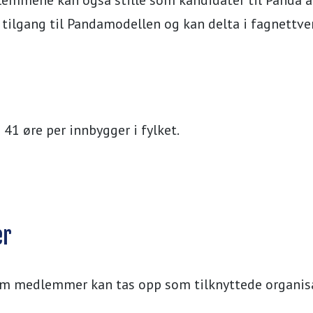
tilgang til Pandamodellen og kan delta i fagnettve
+ 41 øre per innbygger i fylket.
er
som medlemmer kan tas opp som tilknyttede organisa