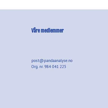
Våre medlemmer
post@pandaanalyse.no
Org. nr. 984 041 225