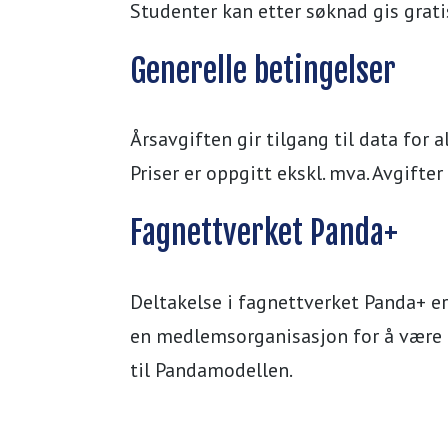
Studenter kan etter søknad gis grati
Generelle betingelser
Årsavgiften gir tilgang til data for 
Priser er oppgitt ekskl. mva. Avgifte
Fagnettverket Panda+
Deltakelse i fagnettverket Panda+ er
en medlemsorganisasjon for å være m
til Pandamodellen.