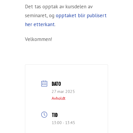
Det tas opptak av kursdelen av
seminaret, og
opptaket blir publisert
her etterkant
.
Velkommen!
DATO
27 mar 2025
Avholdt
TID
13:00 - 13:45