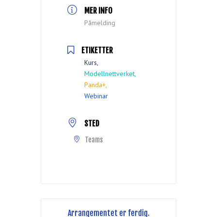
MER INFO
Påmelding
ETIKETTER
Kurs,
Modellnettverket,
Panda+,
Webinar
STED
Teams
Arrangementet er ferdig.