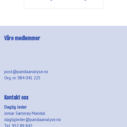
Våre medlemmer
post@pandaanalyse.no
Org. nr. 984 041 225
Kontakt oss
Daglig leder
Jomar Sæterøy Maridal
dagligleder@pandaanalyse.no
Tel. 952 89 842