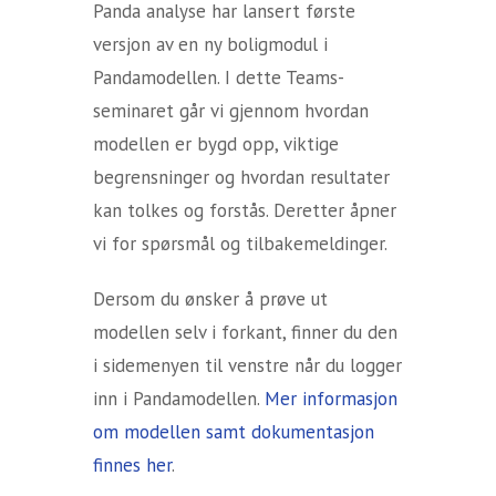
Panda analyse har lansert første
versjon av en ny boligmodul i
Pandamodellen. I dette Teams-
seminaret går vi gjennom hvordan
modellen er bygd opp, viktige
begrensninger og hvordan resultater
kan tolkes og forstås. Deretter åpner
vi for spørsmål og tilbakemeldinger.
Dersom du ønsker å prøve ut
modellen selv i forkant, finner du den
i sidemenyen til venstre når du logger
inn i Pandamodellen.
Mer informasjon
om modellen samt dokumentasjon
finnes her
.