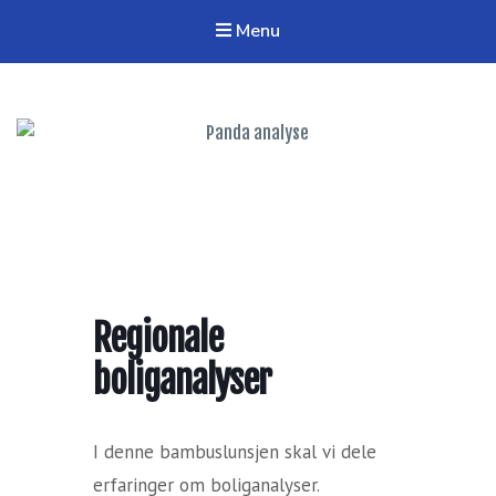
Menu
Panda analyse
Verktøy og nettverk for regional analyse
Regionale
boliganalyser
I denne bambuslunsjen skal vi dele
erfaringer om boliganalyser.