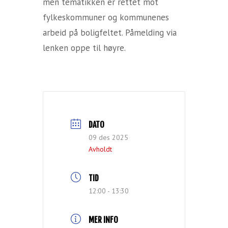
men tematikken er rettet mot
fylkeskommuner og kommunenes
arbeid på boligfeltet. Påmelding via
lenken oppe til høyre.
DATO
09 des 2025
Avholdt
TID
12:00 - 13:30
MER INFO