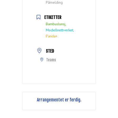
Påmelding
ETIKETTER
Bambuslunsj,
Modellnettverket,
Panda+
STED
Teams
Arrangementet er ferdig.