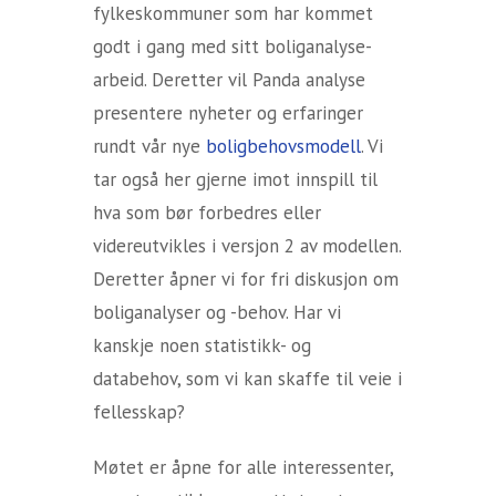
fylkeskommuner som har kommet
godt i gang med sitt boliganalyse-
arbeid. Deretter vil Panda analyse
presentere nyheter og erfaringer
rundt vår nye
boligbehovsmodell
. Vi
tar også her gjerne imot innspill til
hva som bør forbedres eller
videreutvikles i versjon 2 av modellen.
Deretter åpner vi for fri diskusjon om
boliganalyser og -behov. Har vi
kanskje noen statistikk- og
databehov, som vi kan skaffe til veie i
fellesskap?
Møtet er åpne for alle interessenter,