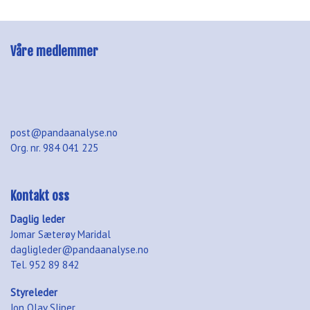
Våre medlemmer
post@pandaanalyse.no
Org. nr. 984 041 225
Kontakt oss
Daglig leder
Jomar Sæterøy Maridal
dagligleder@pandaanalyse.no
Tel. 952 89 842
Styreleder
Jon Olav Sliper