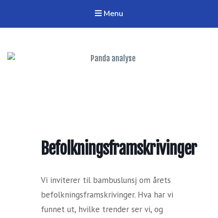
Menu
Panda analyse
Verktøy og nettverk for regional analyse
Befolkningsframskrivinger
Vi inviterer til bambuslunsj om årets
befolkningsframskrivinger. Hva har vi
funnet ut, hvilke trender ser vi, og