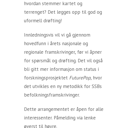
hvordan stemmer kartet og
terrenget? Det legges opp til god og
uformell drøfting!
Innledningsvis vil vi gå gjennom
hovedfunn i årets nasjonale og
regionale framskrivinger, før vi åpner
for spørsmål og drøfting. Det vil også
bli gitt mer informasjon om status i
forskningsprosjektet
FuturePop
, hvor
det utvikles en ny metodikk for SSBs
befolkningsframskrivinger.
Dette arrangementet er åpen for alle
interessenter. Påmelding via lenke
øverst til høyre.