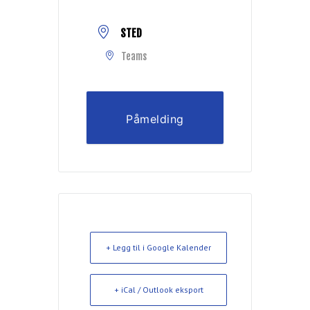
STED
Teams
Påmelding
+ Legg til i Google Kalender
+ iCal / Outlook eksport